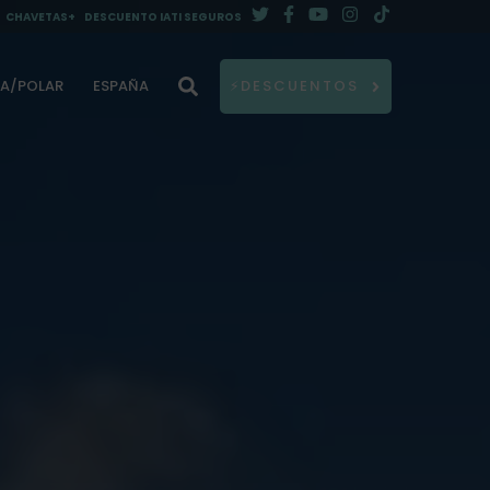
CHAVETAS+
DESCUENTO IATI SEGUROS
DA/POLAR
ESPAÑA
⚡DESCUENTOS