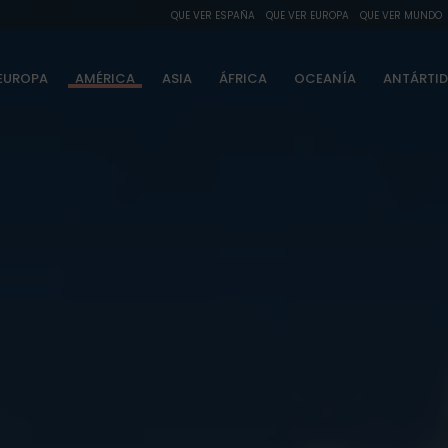
QUE VER ESPAÑA
QUE VER EUROPA
QUE VER MUNDO
EUROPA
AMÉRICA
ASIA
ÁFRICA
OCEANÍA
ANTÁRTI