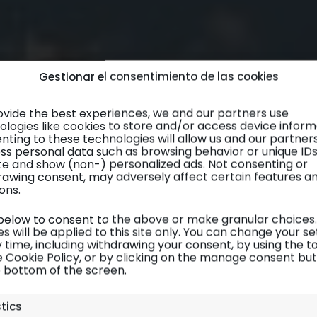
Gestionar el consentimiento de las cookies
ovide the best experiences, we and our partners use
ologies like cookies to store and/or access device inform
nting to these technologies will allow us and our partner
ss personal data such as browsing behavior or unique ID
site and show (non-) personalized ads. Not consenting or
rawing consent, may adversely affect certain features a
ons.
 below to consent to the above or make granular choices.
s will be applied to this site only. You can change your se
 time, including withdrawing your consent, by using the t
e Cookie Policy, or by clicking on the manage consent bu
e bottom of the screen.
Cuba
| Alojamiento
stics