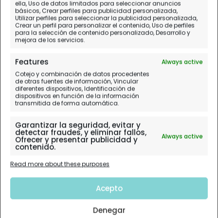
ella, Uso de datos limitados para seleccionar anuncios
básicos, Crear perfiles para publicidad personalizada,
Utilizar perfiles para seleccionar la publicidad personalizada,
Crear un perfil para personalizar el contenido, Uso de perfiles
para la selección de contenido personalizado, Desarrollo y
Valle del Loira
mejora de los servicios.
Features
Always active
Planificación paso a paso.
Cotejo y combinación de datos procedentes
de otras fuentes de información, Vincular
Mapas e Itinerarios. Diarios de Viaje
diferentes dispositivos, Identificación de
dispositivos en función de la información
transmitida de forma automática.
Garantizar la seguridad, evitar y
detectar fraudes, y eliminar fallos,
Always active
Ofrecer y presentar publicidad y
contenido.
Read more about these purposes
Acepto
Denegar