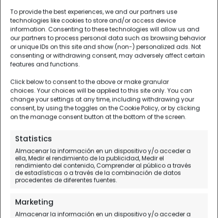
To provide the best experiences, we and our partners use
technologies like cookies to store and/or access device
information. Consenting to these technologies will allow us and
our partners to process personal data such as browsing behavior
or unique IDs on this site and show (non-) personalized ads. Not
consenting or withdrawing consent, may adversely affect certain
features and functions.
Click below to consent to the above or make granular
choices. Your choices will be applied to this site only. You can
change your settings at any time, including withdrawing your
consent, by using the toggles on the Cookie Policy, or by clicking
on the manage consent button at the bottom of the screen.
Statistics
Almacenar la información en un dispositivo y/o acceder a
ella, Medir el rendimiento de la publicidad, Medir el
rendimiento del contenido, Comprender al público a través
de estadísticas o a través de la combinación de datos
procedentes de diferentes fuentes.
Marketing
Almacenar la información en un dispositivo y/o acceder a