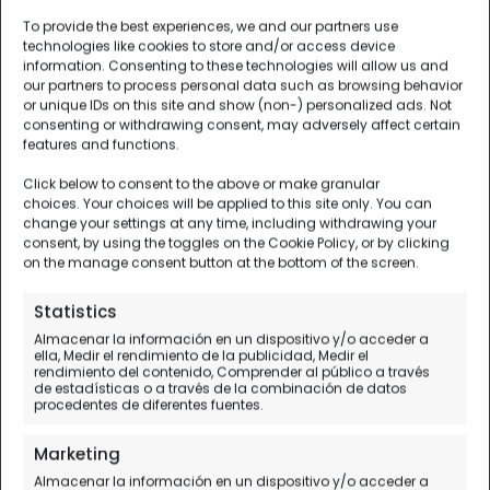
To provide the best experiences, we and our partners use
technologies like cookies to store and/or access device
information. Consenting to these technologies will allow us and
our partners to process personal data such as browsing behavior
or unique IDs on this site and show (non-) personalized ads. Not
consenting or withdrawing consent, may adversely affect certain
features and functions.
Click below to consent to the above or make granular
choices. Your choices will be applied to this site only. You can
change your settings at any time, including withdrawing your
consent, by using the toggles on the Cookie Policy, or by clicking
on the manage consent button at the bottom of the screen.
Statistics
Almacenar la información en un dispositivo y/o acceder a
ella, Medir el rendimiento de la publicidad, Medir el
rendimiento del contenido, Comprender al público a través
de estadísticas o a través de la combinación de datos
procedentes de diferentes fuentes.
Marketing
Almacenar la información en un dispositivo y/o acceder a