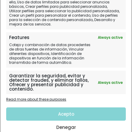
ella, Uso de datos limitados para seleccionar anuncios
básicos, Crear perfiles para publicidad personalizada,
Utilizar perfiles para seleccionar la publicidad personalizada,
Crear un perfil para personalizar el contenido, Uso de perfiles
para la selección de contenido personalizado, Desarrollo y
París
mejora de los servicios.
Features
Always active
Planificación paso a paso.
Cotejo y combinación de datos procedentes
de otras fuentes de información, Vincular
Mapas e Itinerarios. Diarios de Viaje
diferentes dispositivos, Identificación de
dispositivos en función de la información
transmitida de forma automática.
Garantizar la seguridad, evitar y
detectar fraudes, y eliminar fallos,
Always active
Ofrecer y presentar publicidad y
contenido.
Read more about these purposes
Acepto
Denegar