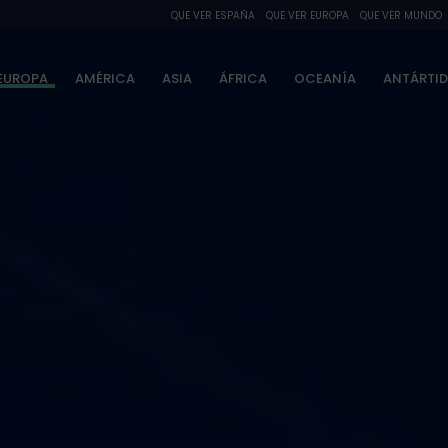
QUE VER ESPAÑA
QUE VER EUROPA
QUE VER MUNDO
EUROPA
AMÉRICA
ASIA
ÁFRICA
OCEANÍA
ANTÁRTI