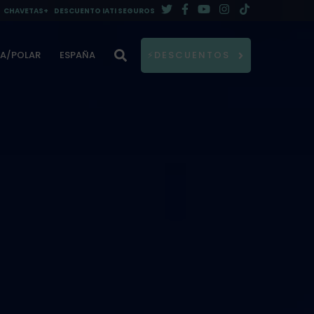
CHAVETAS+
DESCUENTO IATI SEGUROS
DA/POLAR
ESPAÑA
⚡DESCUENTOS