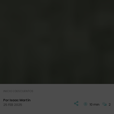
INICIO
|
DESCUENTOS
Por Isaac Martín
10 min
2
25 FEB 2025