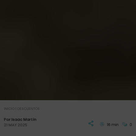
INICIO
|
DESCUENTOS
Por Isaac Martín
16 min
0
21 MAY 2025