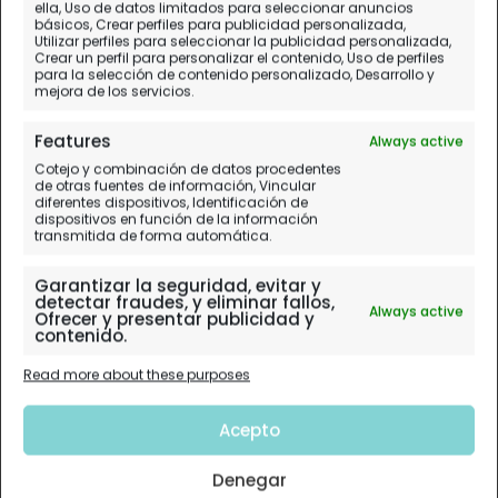
ella, Uso de datos limitados para seleccionar anuncios
básicos, Crear perfiles para publicidad personalizada,
Utilizar perfiles para seleccionar la publicidad personalizada,
Crear un perfil para personalizar el contenido, Uso de perfiles
para la selección de contenido personalizado, Desarrollo y
Islas Canarias
mejora de los servicios.
Features
Always active
Planificación paso a paso.
Cotejo y combinación de datos procedentes
de otras fuentes de información, Vincular
Mapas e Itinerarios. Diarios de Viaje
diferentes dispositivos, Identificación de
dispositivos en función de la información
transmitida de forma automática.
Garantizar la seguridad, evitar y
detectar fraudes, y eliminar fallos,
Always active
Ofrecer y presentar publicidad y
contenido.
Read more about these purposes
Acepto
Denegar