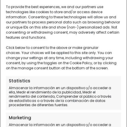
To provide the best experiences, we and our partners use
technologies like cookies to store and/or access device
information. Consenting to these technologies will allow us and
our partners to process personal data such as browsing behavior
or unique IDs on this site and show (non-) personalized ads. Not
consenting or withdrawing consent, may adversely affect certain
features and functions.
Click below to consent to the above or make granular
choices. Your choices will be applied to this site only. You can
change your settings at any time, including withdrawing your
consent, by using the toggles on the Cookie Policy, or by clicking
on the manage consent button at the bottom of the screen.
Statistics
Almacenar la información en un dispositivo y/o acceder a
ella, Medir el rendimiento de la publicidad, Medir el
rendimiento del contenido, Comprender al público a través
de estadísticas o a través de la combinación de datos
procedentes de diferentes fuentes.
Marketing
Almacenar la información en un dispositivo y/o acceder a