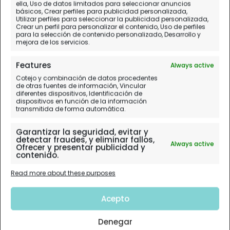
ella, Uso de datos limitados para seleccionar anuncios
básicos, Crear perfiles para publicidad personalizada,
Utilizar perfiles para seleccionar la publicidad personalizada,
Crear un perfil para personalizar el contenido, Uso de perfiles
para la selección de contenido personalizado, Desarrollo y
Dublín
mejora de los servicios.
Features
Always active
Planificación paso a paso.
Cotejo y combinación de datos procedentes
de otras fuentes de información, Vincular
Mapas e Itinerarios. Diarios de Viaje
diferentes dispositivos, Identificación de
dispositivos en función de la información
transmitida de forma automática.
Garantizar la seguridad, evitar y
detectar fraudes, y eliminar fallos,
Always active
Ofrecer y presentar publicidad y
contenido.
Read more about these purposes
Acepto
Denegar