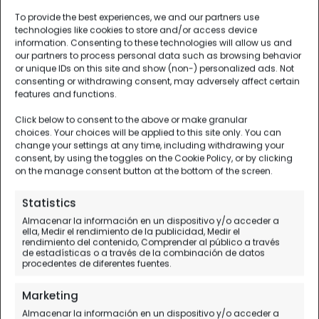
To provide the best experiences, we and our partners use
technologies like cookies to store and/or access device
information. Consenting to these technologies will allow us and
our partners to process personal data such as browsing behavior
or unique IDs on this site and show (non-) personalized ads. Not
consenting or withdrawing consent, may adversely affect certain
features and functions.
Click below to consent to the above or make granular
choices. Your choices will be applied to this site only. You can
change your settings at any time, including withdrawing your
consent, by using the toggles on the Cookie Policy, or by clicking
on the manage consent button at the bottom of the screen.
Statistics
Almacenar la información en un dispositivo y/o acceder a
ella, Medir el rendimiento de la publicidad, Medir el
rendimiento del contenido, Comprender al público a través
de estadísticas o a través de la combinación de datos
procedentes de diferentes fuentes.
Marketing
Almacenar la información en un dispositivo y/o acceder a