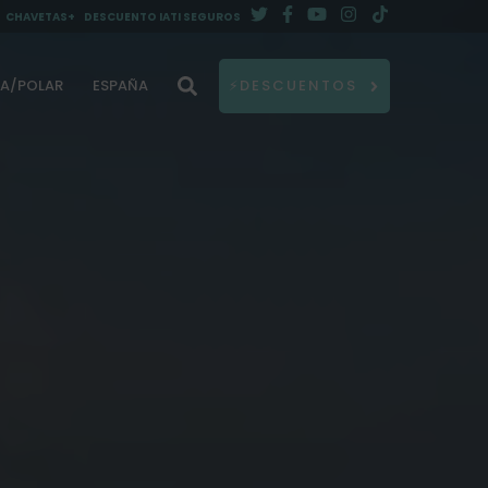
CHAVETAS+
DESCUENTO IATI SEGUROS
DA/POLAR
ESPAÑA
⚡DESCUENTOS