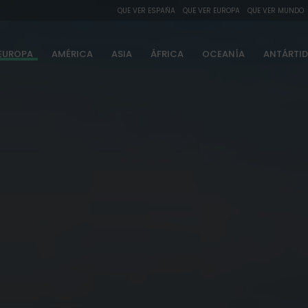
QUE VER ESPAÑA
QUE VER EUROPA
QUE VER MUNDO
EUROPA
AMÉRICA
ASIA
ÁFRICA
OCEANÍA
ANTÁRTI