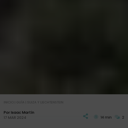
INICIO
|
GUÍA
|
SUIZA Y LIECHTENSTEIN
Por Isaac Martín
14 min
2
17 MAR 2024