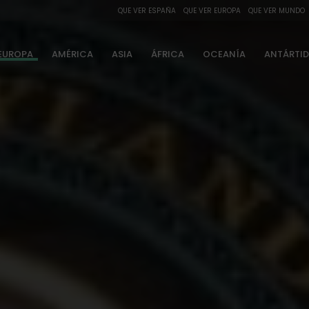
QUE VER ESPAÑA
QUE VER EUROPA
QUE VER MUNDO
EUROPA
AMÉRICA
ASIA
ÁFRICA
OCEANÍA
ANTÁRTI