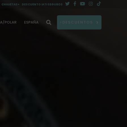
CHAVETAS+
DESCUENTO IATI SEGUROS
DA/POLAR
ESPAÑA
⚡DESCUENTOS