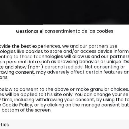
Gestionar el consentimiento de las cookies
ovide the best experiences, we and our partners use
ologies like cookies to store and/or access device inform
nting to these technologies will allow us and our partner
ss personal data such as browsing behavior or unique ID
site and show (non-) personalized ads. Not consenting or
rawing consent, may adversely affect certain features a
ons.
 below to consent to the above or make granular choices.
s will be applied to this site only. You can change your se
 time, including withdrawing your consent, by using the t
e Cookie Policy, or by clicking on the manage consent bu
e bottom of the screen.
París
| Planificación 9/14
stics