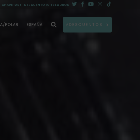
CHAVETAS+
DESCUENTO IATI SEGUROS
DA/POLAR
ESPAÑA
⚡DESCUENTOS