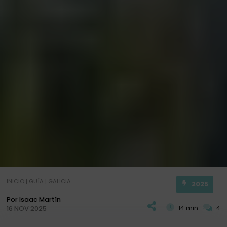
INICIO
|
GUÍA
|
GALICIA
2025
Por Isaac Martín
14 min
4
16 NOV 2025