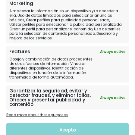
Un evento único y referente en el verano de Galicia
Marketing
Almacenar la información en un dispositivo y/o acceder a
ella, Uso de datos limitados para seleccionar anuncios
básicos, Crear perfiles para publicidad personalizada,
Utilizar perfiles para seleccionar la publicidad personalizada,
Crear un perfil para personalizar el contenido, Uso de perfiles
para la selección de contenido personalizado, Desarrollo y
mejora de los servicios.
Features
Always active
Cotejo y combinación de datos procedentes
de otras fuentes de información, Vincular
diferentes dispositivos, Identificación de
dispositivos en función de la información
transmitida de forma automática.
Garantizar la seguridad, evitar y
detectar fraudes, y eliminar fallos,
Always active
Ofrecer y presentar publicidad y
contenido.
Read more about these purposes
Acepto