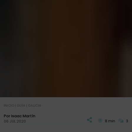
INICIO
|
GUÍA
|
GALICIA
Por Isaac Martín
8 min
3
06 JUL 2020