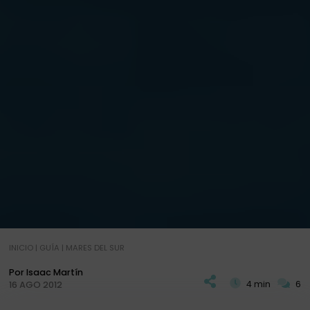
INICIO
|
GUÍA
|
MARES DEL SUR
Por Isaac Martín
4 min
6
16 AGO 2012