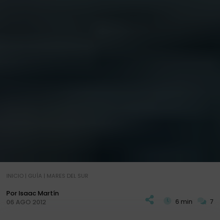
INICIO
|
GUÍA
|
MARES DEL SUR
Por Isaac Martín
6 min
7
06 AGO 2012