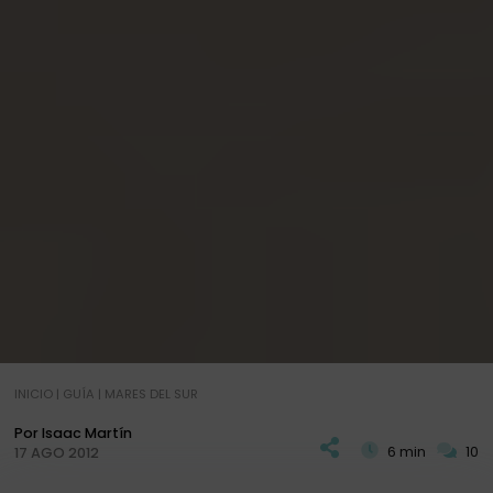
INICIO
|
GUÍA
|
MARES DEL SUR
Por Isaac Martín
6 min
10
17 AGO 2012