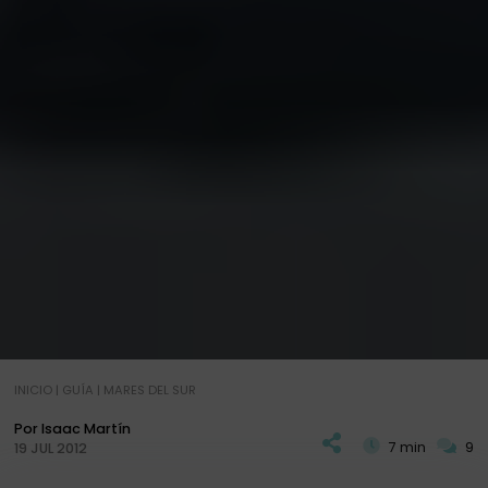
INICIO
|
GUÍA
|
MARES DEL SUR
Por Isaac Martín
7 min
9
19 JUL 2012