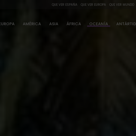
QUE VER ESPAÑA
QUE VER EUROPA
QUE VER MUNDO
EUROPA
AMÉRICA
ASIA
ÁFRICA
OCEANÍA
ANTÁRTI