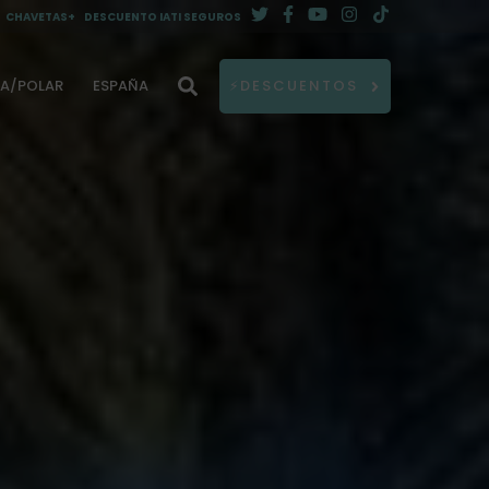
CHAVETAS+
DESCUENTO IATI SEGUROS
DA/POLAR
ESPAÑA
⚡DESCUENTOS