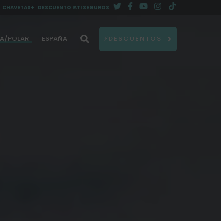
CHAVETAS+
DESCUENTO IATI SEGUROS
DA/POLAR
ESPAÑA
⚡DESCUENTOS