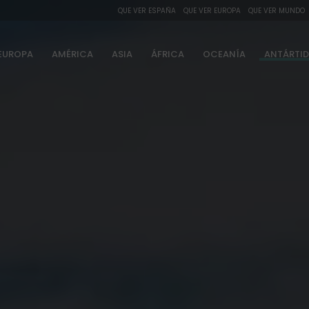
QUE VER ESPAÑA
QUE VER EUROPA
QUE VER MUNDO
EUROPA
AMÉRICA
ASIA
ÁFRICA
OCEANÍA
ANTÁRTI