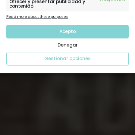
Ofrecer y presentar publicidad y
contenido.
Read more about these purposes
Acepto
Denegar
Gestionar opciones