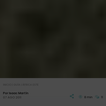
INICIO
|
GUÍA
|
ÁFRICA ESTE
Por Isaac Martín
8 min
11
07 AGO 2011