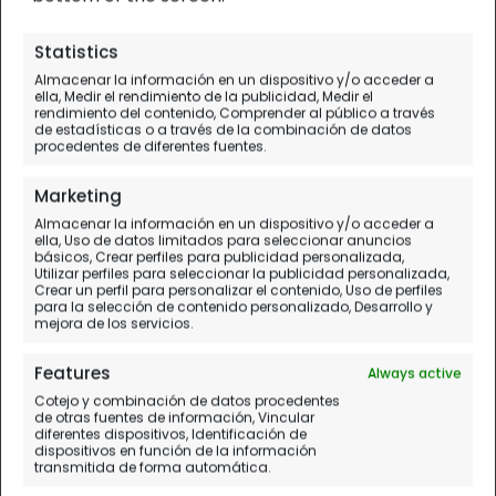
África Este
| Diario de
Statistics
viaje
Almacenar la información en un dispositivo y/o acceder a
La playa de
ella, Medir el rendimiento de la publicidad, Medir el
rendimiento del contenido, Comprender al público a través
Kinondo
de estadísticas o a través de la combinación de datos
procedentes de diferentes fuentes.
Día 13.
Diani
Marketing
Almacenar la información en un dispositivo y/o acceder a
ella, Uso de datos limitados para seleccionar anuncios
básicos, Crear perfiles para publicidad personalizada,
Utilizar perfiles para seleccionar la publicidad personalizada,
Crear un perfil para personalizar el contenido, Uso de perfiles
para la selección de contenido personalizado, Desarrollo y
mejora de los servicios.
Features
Always active
Cotejo y combinación de datos procedentes
de otras fuentes de información, Vincular
diferentes dispositivos, Identificación de
dispositivos en función de la información
transmitida de forma automática.