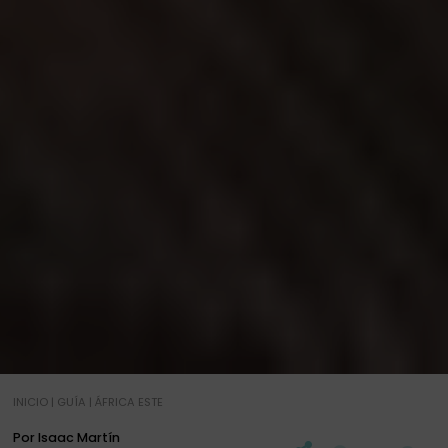
INICIO
|
GUÍA
|
ÁFRICA ESTE
Por Isaac Martín