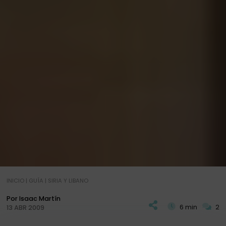
INICIO
|
GUÍA
|
SIRIA Y LIBANO
Por Isaac Martín
6 min
2
13 ABR 2009