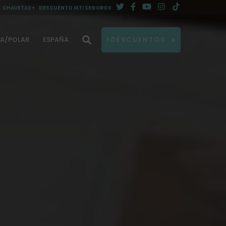
CHAVETAS+
DESCUENTO IATI SEGUROS
DA/POLAR
ESPAÑA
⚡DESCUENTOS