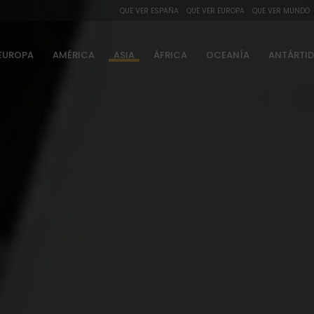
QUE VER ESPAÑA
QUE VER EUROPA
QUE VER MUNDO
EUROPA
AMÉRICA
ASIA
ÁFRICA
OCEANÍA
ANTÁRTI