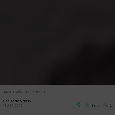
INICIO
|
GUÍA
|
SIRIA Y LIBANO
Por Isaac Martín
3 min
2
19 ABR 2009