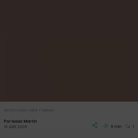
INICIO
|
GUÍA
|
SIRIA Y LIBANO
Por Isaac Martín
6 min
1
16 ABR 2009