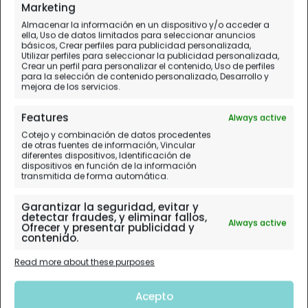
Marketing
Almacenar la información en un dispositivo y/o acceder a
ella, Uso de datos limitados para seleccionar anuncios
básicos, Crear perfiles para publicidad personalizada,
Utilizar perfiles para seleccionar la publicidad personalizada,
Crear un perfil para personalizar el contenido, Uso de perfiles
para la selección de contenido personalizado, Desarrollo y
mejora de los servicios.
Features
Always active
Cotejo y combinación de datos procedentes
de otras fuentes de información, Vincular
diferentes dispositivos, Identificación de
dispositivos en función de la información
transmitida de forma automática.
Garantizar la seguridad, evitar y
detectar fraudes, y eliminar fallos,
Always active
Ofrecer y presentar publicidad y
contenido.
Read more about these purposes
Acepto