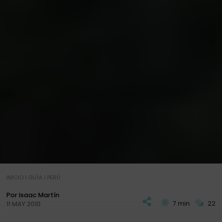
INICIO
|
GUÍA
|
PERÚ
Por Isaac Martín
7 min
22
11 MAY 2010