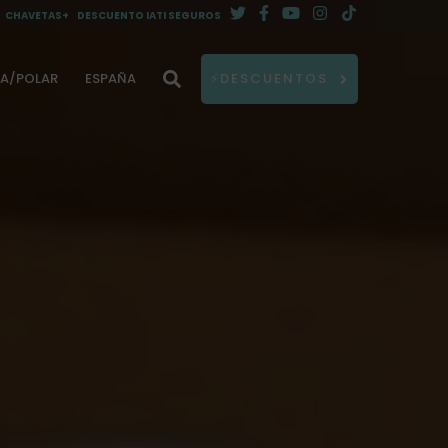
CHAVETAS+
DESCUENTO IATI SEGUROS
DA/POLAR
ESPAÑA
⚡DESCUENTOS