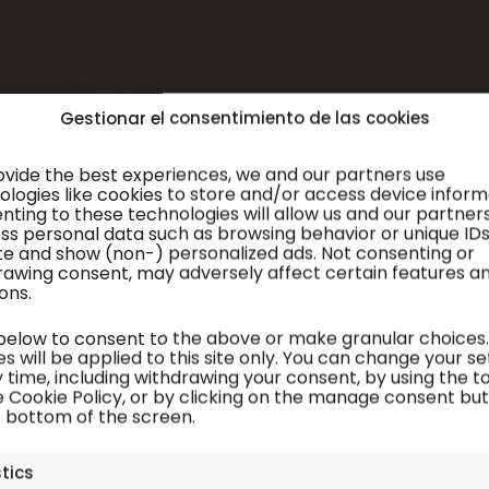
Gestionar el consentimiento de las cookies
ovide the best experiences, we and our partners use
ologies like cookies to store and/or access device inform
nting to these technologies will allow us and our partner
ss personal data such as browsing behavior or unique ID
site and show (non-) personalized ads. Not consenting or
rawing consent, may adversely affect certain features a
ons.
 below to consent to the above or make granular choices.
s will be applied to this site only. You can change your se
 time, including withdrawing your consent, by using the t
e Cookie Policy, or by clicking on the manage consent bu
e bottom of the screen.
Perú
| Alojamiento
stics