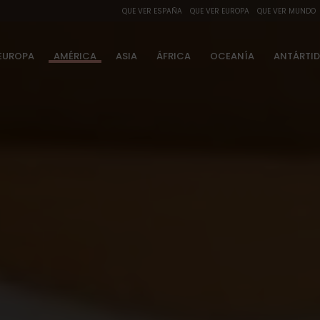
QUE VER ESPAÑA
QUE VER EUROPA
QUE VER MUNDO
EUROPA
AMÉRICA
ASIA
ÁFRICA
OCEANÍA
ANTÁRTI