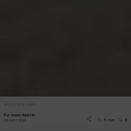
INICIO
|
GUÍA
|
PERÚ
Por Isaac Martín
5 min
9
08 MAY 2010