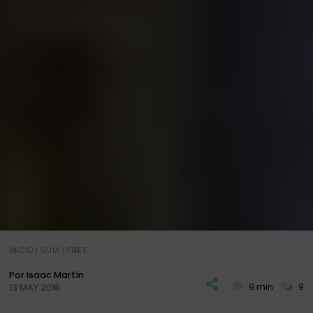
INICIO
|
GUÍA
|
TÍBET
Por Isaac Martín
9 min
9
13 MAY 2018