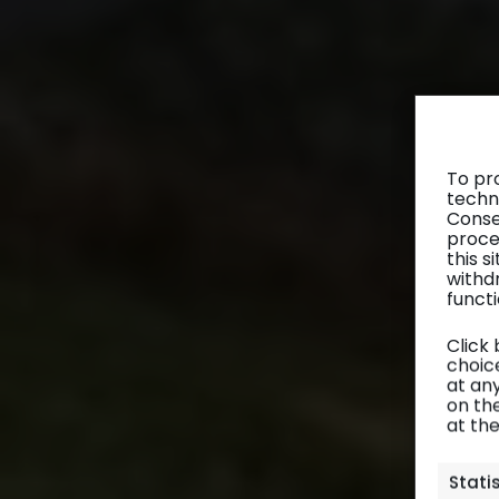
To pr
techn
Conse
proce
this 
withd
functi
Click
choice
at any
on th
at th
Stati