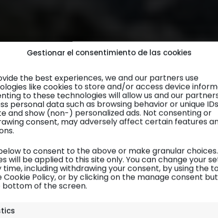
Gestionar el consentimiento de las cookies
ovide the best experiences, we and our partners use
ologies like cookies to store and/or access device inform
nting to these technologies will allow us and our partner
ss personal data such as browsing behavior or unique ID
site and show (non-) personalized ads. Not consenting or
rawing consent, may adversely affect certain features a
ons.
 below to consent to the above or make granular choices.
s will be applied to this site only. You can change your se
 time, including withdrawing your consent, by using the t
e Cookie Policy, or by clicking on the manage consent bu
e bottom of the screen.
Cantabria
| Itinerarios y rutas
stics