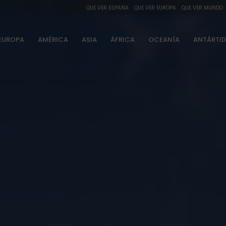
QUE VER ESPAÑA
QUE VER EUROPA
QUE VER MUNDO
EUROPA
AMÉRICA
ASIA
ÁFRICA
OCEANÍA
ANTÁRTI