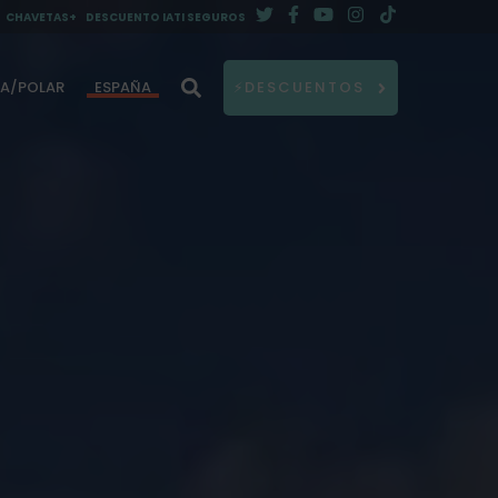
CHAVETAS+
DESCUENTO IATI SEGUROS
DA/POLAR
ESPAÑA
⚡DESCUENTOS