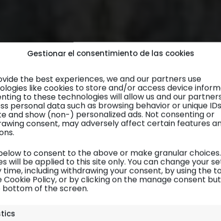
Gestionar el consentimiento de las cookies
ovide the best experiences, we and our partners use
ologies like cookies to store and/or access device inform
nting to these technologies will allow us and our partner
ss personal data such as browsing behavior or unique ID
site and show (non-) personalized ads. Not consenting or
rawing consent, may adversely affect certain features a
ons.
 below to consent to the above or make granular choices.
s will be applied to this site only. You can change your se
 time, including withdrawing your consent, by using the t
e Cookie Policy, or by clicking on the manage consent bu
e bottom of the screen.
CANTABRIA ORIENTAL
| Visitas
stics