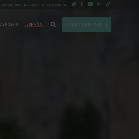
CHAVETAS+
DESCUENTO IATI SEGUROS
DA/POLAR
ESPAÑA
⚡DESCUENTOS