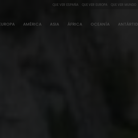
QUE VER ESPAÑA
QUE VER EUROPA
QUE VER MUNDO
EUROPA
AMÉRICA
ASIA
ÁFRICA
OCEANÍA
ANTÁRTI