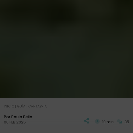
INICIO
|
GUÍA
|
CANTABRIA
Por Paula Bello
10 min
35
06 FEB 2025