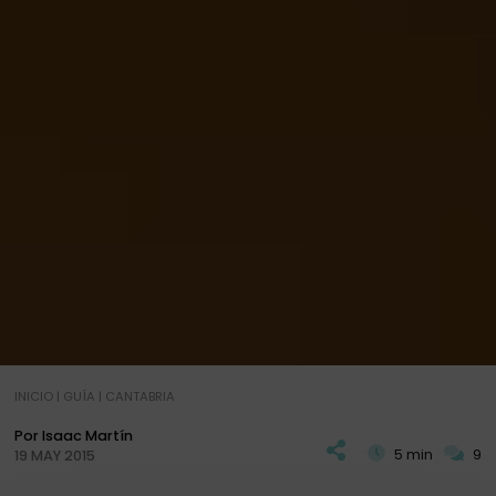
INICIO
|
GUÍA
|
CANTABRIA
Por Isaac Martín
5 min
9
19 MAY 2015