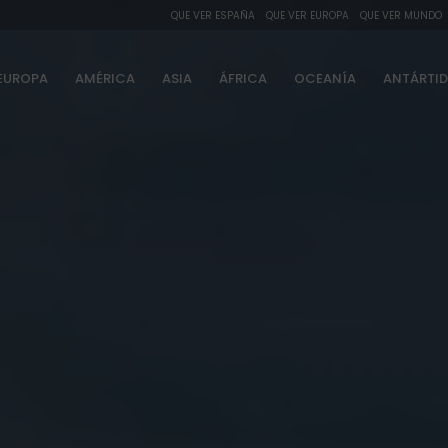
QUE VER ESPAÑA
QUE VER EUROPA
QUE VER MUNDO
EUROPA
AMÉRICA
ASIA
ÁFRICA
OCEANÍA
ANTÁRTI