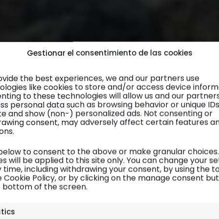
Gestionar el consentimiento de las cookies
ovide the best experiences, we and our partners use
ologies like cookies to store and/or access device inform
nting to these technologies will allow us and our partner
ss personal data such as browsing behavior or unique ID
site and show (non-) personalized ads. Not consenting or
rawing consent, may adversely affect certain features a
ons.
 below to consent to the above or make granular choices.
s will be applied to this site only. You can change your se
 time, including withdrawing your consent, by using the t
e Cookie Policy, or by clicking on the manage consent bu
e bottom of the screen.
LIÉBANA / SAJA-NANSA
| Visitas
stics