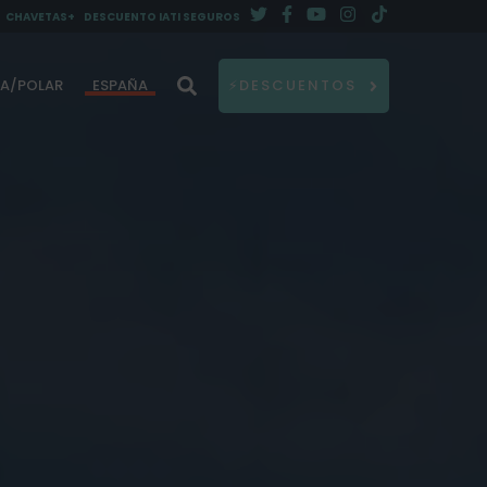
CHAVETAS+
DESCUENTO IATI SEGUROS
DA/POLAR
ESPAÑA
⚡DESCUENTOS