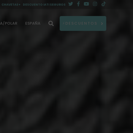
CHAVETAS+
DESCUENTO IATI SEGUROS
DA/POLAR
ESPAÑA
⚡DESCUENTOS