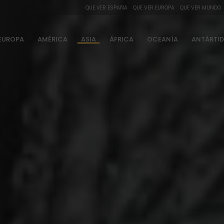
QUE VER ESPAÑA
QUE VER EUROPA
QUE VER MUNDO
EUROPA
AMÉRICA
ASIA
ÁFRICA
OCEANÍA
ANTÁRTI