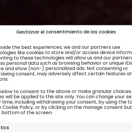
Gestionar el consentimiento de las cookies
ovide the best experiences, we and our partners use
ologies like cookies to store and/or access device inform
nting to these technologies will allow us and our partner
ss personal data such as browsing behavior or unique ID
site and show (non-) personalized ads. Not consenting or
rawing consent, may adversely affect certain features a
ons.
 below to consent to the above or make granular choices.
s will be applied to this site only. You can change your se
 time, including withdrawing your consent, by using the t
e Cookie Policy, or by clicking on the manage consent bu
e bottom of the screen.
Israel y Palestina
| Diario de viaje
stics