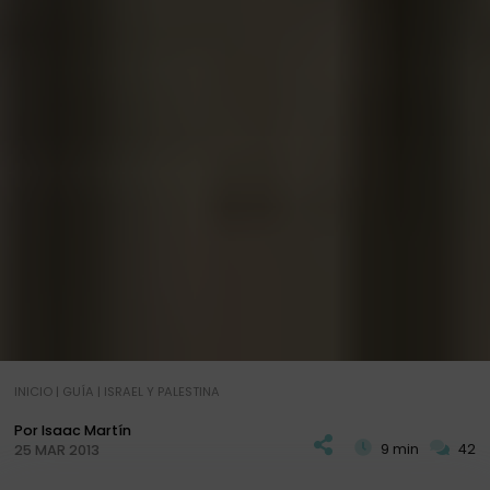
INICIO
|
GUÍA
|
ISRAEL Y PALESTINA
Por Isaac Martín
9 min
42
25 MAR 2013