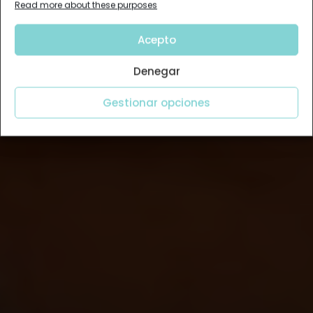
Read more about these purposes
Acepto
Denegar
Gestionar opciones