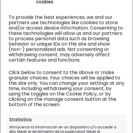
cookies
To provide the best experiences, we and our
partners use technologies like cookies to store
and/or access device information. Consenting to
these technologies will allow us and our partners
to process personal data such as browsing
behavior or unique IDs on this site and show
(non-) personalized ads. Not consenting or
withdrawing consent, may adversely affect
certain features and functions.
Click below to consent to the above or make
granular choices. Your choices will be applied to
this site only. You can change your settings at any
time, including withdrawing your consent, by
using the toggles on the Cookie Policy, or by
clicking on the manage consent button at the
bottom of the screen.
Personal
Statistics
Almacenar la información en un dispositivo y/o acceder a
A nuestra María (94
ella, Medir el rendimiento de la publicidad, Medir el