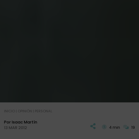
INICIO
|
OPINIÓN
|
PERSONAL
Por Isaac Martín
4 min
19
13 MAR 2012