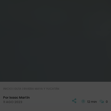
INICIO
|
GUÍA
|
RIVIERA MAYA Y YUCATÁN
Por Isaac Martín
12 min
0
11 AGO 2023