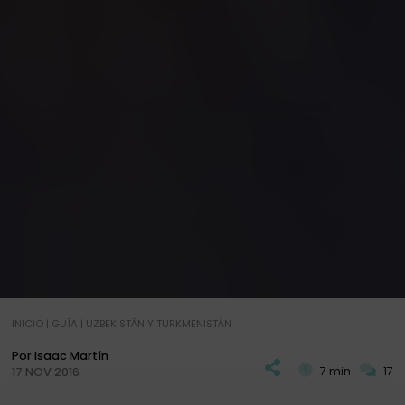
INICIO
|
GUÍA
|
UZBEKISTÁN Y TURKMENISTÁN
Por Isaac Martín
7 min
17
17 NOV 2016