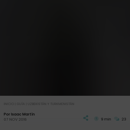
INICIO
|
GUÍA
|
UZBEKISTÁN Y TURKMENISTÁN
Por Isaac Martín
9 min
23
07 NOV 2016