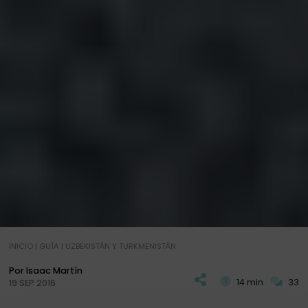
INICIO
|
GUÍA
|
UZBEKISTÁN Y TURKMENISTÁN
Por Isaac Martín
14 min
33
19 SEP 2016