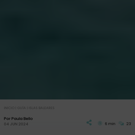
INICIO
|
GUÍA
|
ISLAS BALEARES
Por Paula Bello
6 min
23
04 JUN 2024