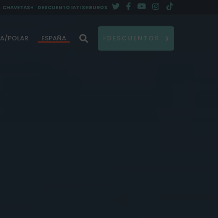
CHAVETAS+
DESCUENTO IATI SEGUROS
DA/POLAR
ESPAÑA
⚡DESCUENTOS