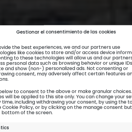
Gestionar el consentimiento de las cookies
ovide the best experiences, we and our partners use
ologies like cookies to store and/or access device inform
nting to these technologies will allow us and our partner
ss personal data such as browsing behavior or unique ID
site and show (non-) personalized ads. Not consenting or
rawing consent, may adversely affect certain features a
ons.
 below to consent to the above or make granular choices.
s will be applied to this site only. You can change your se
 time, including withdrawing your consent, by using the t
e Cookie Policy, or by clicking on the manage consent bu
e bottom of the screen.
MENORCA
| Visitas
stics