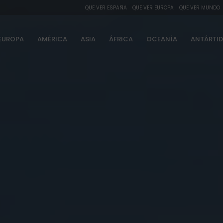
QUE VER ESPAÑA
QUE VER EUROPA
QUE VER MUNDO
EUROPA
AMÉRICA
ASIA
ÁFRICA
OCEANÍA
ANTÁRTI