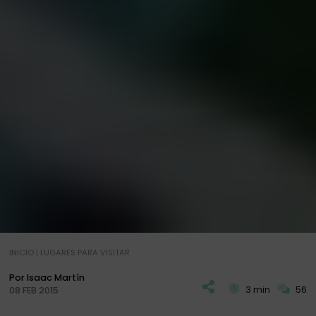
INICIO
|
LUGARES PARA VISITAR
Por Isaac Martín
3 min
56
08 FEB 2015