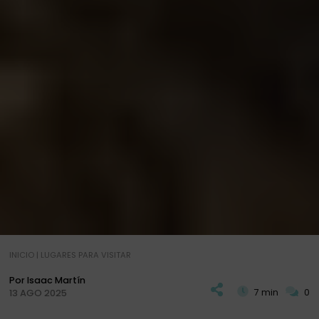
INICIO
|
LUGARES PARA VISITAR
Por Isaac Martín
7 min
0
13 AGO 2025