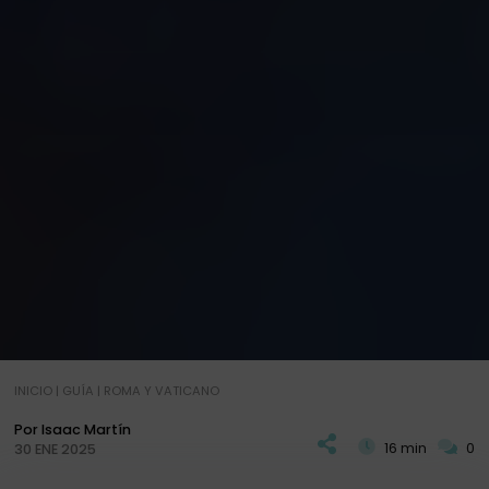
INICIO
|
GUÍA
|
ROMA Y VATICANO
Por Isaac Martín
16 min
0
30 ENE 2025